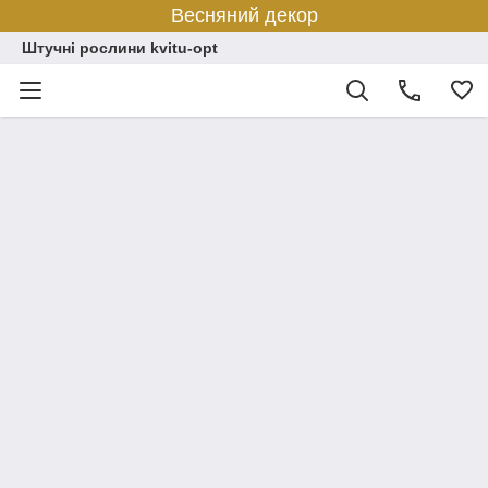
Весняний декор
Штучні рослини kvitu-opt