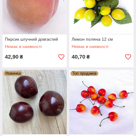
Персик штучний довгастий
Лимон поляна 12 см
Немає в наявності
Немає в наявності
42,90
40,70
₴
₴
Новинка
Топ продажів