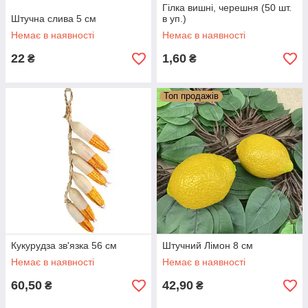
Гілка вишні, черешня (50 шт.
Штучна слива 5 см
в уп.)
Немає в наявності
Немає в наявності
22
1,60
₴
₴
Топ продажів
Кукурудза зв'язка 56 см
Штучний Лімон 8 см
Немає в наявності
Немає в наявності
60,50
42,90
₴
₴