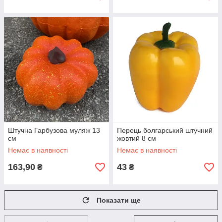
Штучна Гарбузова муляж 13
Перець болгарський штучний
см
жовтий 8 см
Немає в наявності
Немає в наявності
163,90
43
₴
₴
Показати ще