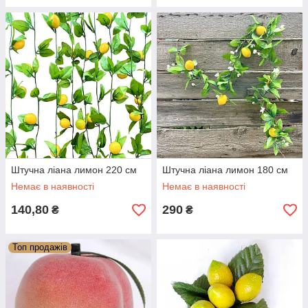
Штучна ліана лимон 220 см
Штучна ліана лимон 180 см
Немає в наявності
Немає в наявності
140,80
290
₴
₴
Топ продажів