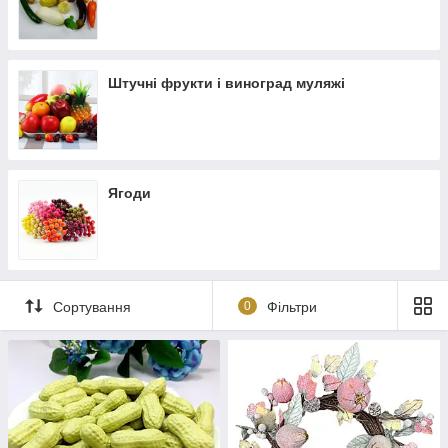
Штучні фрукти і виноград муляжі
Ягоди
Сортування
0
Фільтри