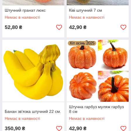
Штучний гранат люкс
Ківі штучний 7 см
Немає в наявності
Немає в наявності
52,80
42,90
₴
₴
Хіт осінь 2025
Штучна гарбуз муляж гарбуз
Банан зв'язка штучний 22 см.
8 см
Немає в наявності
Немає в наявності
350,90
42,90
₴
₴