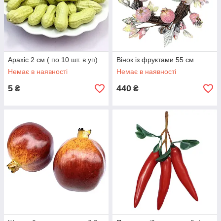
Арахіс 2 см ( по 10 шт. в уп)
Вінок із фруктами 55 см
Немає в наявності
Немає в наявності
5
440
₴
₴