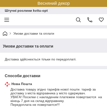
Весняний декор
Штучні рослини kvitu-opt
Умови доставки та оплати
Умови доставки та оплати
Доставка здійснюється тільки по передоплаті.
Способи доставки
Нова Пошта
Доставка товару згідно тарифів нової пошти. тариф за 
доставку з міста відправника у місто одержувач.  

УВАГА! Посилки с накладеним платежем повертаются  на  
кінець 7 дня на склад відправнику. 

Передоплата не повертается!!!