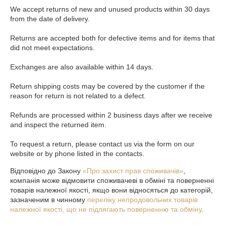
We accept returns of new and unused products within 30 days 
from the date of delivery.

Returns are accepted both for defective items and for items that 
did not meet expectations.

Exchanges are also available within 14 days.

Return shipping costs may be covered by the customer if the 
reason for return is not related to a defect.

Refunds are processed within 2 business days after we receive 
and inspect the returned item.

To request a return, please contact us via the form on our 
website or by phone listed in the contacts.
Відповідно до Закону
«Про захист прав споживачів»
,
компанія може відмовити споживачеві в обміні та поверненні
товарів належної якості, якщо вони відносяться до категорій,
зазначеним в чинному
переліку непродовольчих товарів
належної якості, що не підлягають поверненню та обміну
.