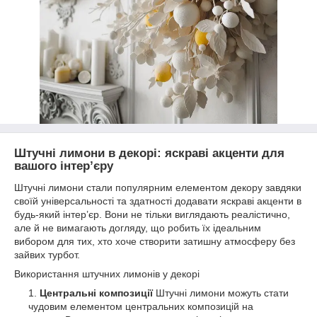
Штучні лимони в декорі: яскраві акценти для
вашого інтер’єру
Штучні лимони стали популярним елементом декору завдяки
своїй універсальності та здатності додавати яскраві акценти в
будь-який інтер’єр. Вони не тільки виглядають реалістично,
але й не вимагають догляду, що робить їх ідеальним
вибором для тих, хто хоче створити затишну атмосферу без
зайвих турбот.
Використання штучних лимонів у декорі
Центральні композиції
Штучні лимони можуть стати
чудовим елементом центральних композицій на