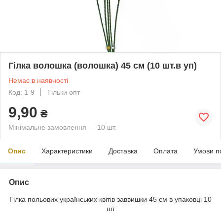
Гілка волошка (волошка) 45 см (10 шт.в уп)
Немає в наявності
Код: 1-9
Тільки опт
9,90
₴
Мінімальне замовлення — 10 шт.
Опис
Характеристики
Доставка
Оплата
Умови п
Опис
Гілка польових українських квітів заввишки 45 см в упаковці 10
шт