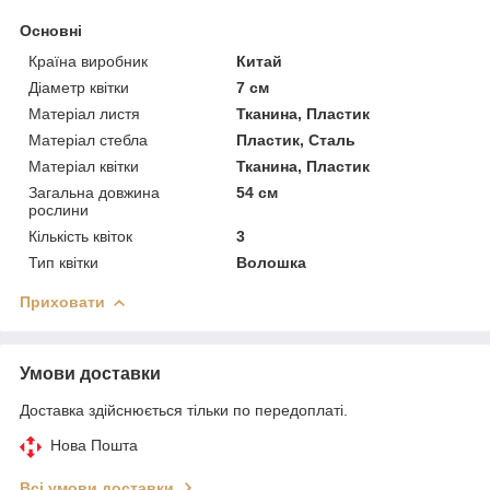
Основні
Країна виробник
Китай
Діаметр квітки
7 см
Матеріал листя
Тканина, Пластик
Матеріал стебла
Пластик, Сталь
Матеріал квітки
Тканина, Пластик
Загальна довжина
54 см
рослини
Кількість квіток
3
Тип квітки
Волошка
Приховати
Умови доставки
Доставка здійснюється тільки по передоплаті.
Нова Пошта
Всі умови доставки