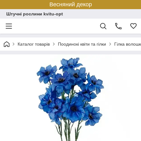
Весняний декор
Штучні рослини kvitu-opt
Каталог товарів
Поодинокі квіти та гілки
Гілка волошк