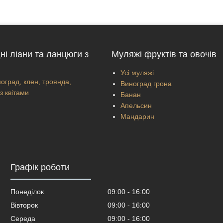
ні ліани та ланцюги з
Муляжі фруктів та овочів
Усі муляжі
оград, клен, троянда,
Виноград грона
з квітами
Банан
Апельсин
Мандарин
Графік роботи
Понеділок
09:00
16:00
Вівторок
09:00
16:00
Середа
09:00
16:00