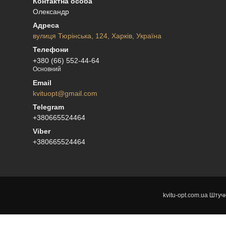
Олександр
вулиця Тюрінська, 124, Харків, Україна
+380 (66) 552-44-64
Основний
kvituopt@gmail.com
+380665524464
+380665524464