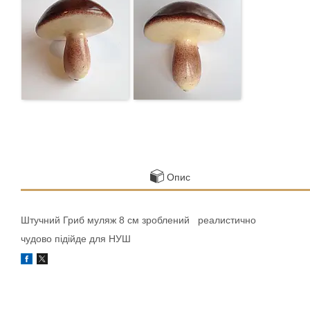
Опис
Штучний Гриб муляж 8 см зроблений реалистично
чудово підійде для НУШ