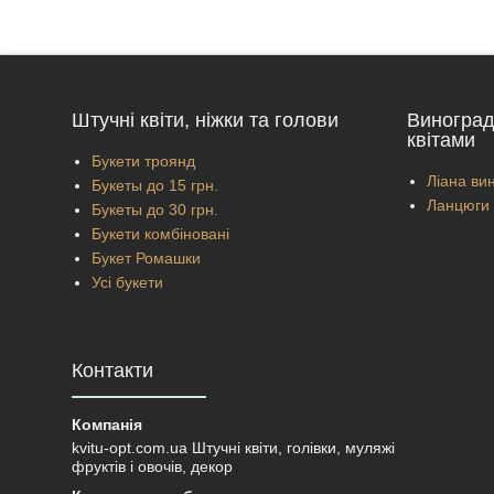
Штучні квіти, ніжки та голови
Виноград
квітами
Букети троянд
Ліана вин
Букеты до 15 грн.
Ланцюги 
Букеты до 30 грн.
Букети комбіновані
Букет Ромашки
Усі букети
Контакти
kvitu-opt.com.ua Штучні квіти, голівки, муляжі
фруктів і овочів, декор