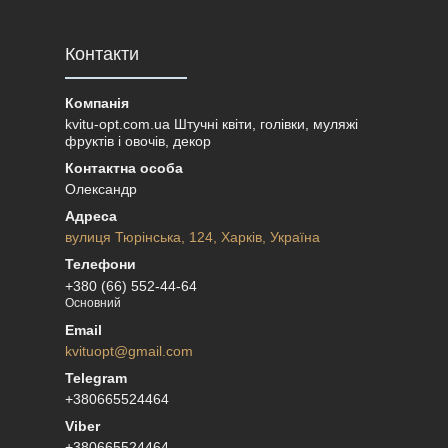
Контакти
kvitu-opt.com.ua Штучні квіти, голівки, муляжі
фруктів і овочів, декор
Олександр
вулиця Тюрінська, 124, Харків, Україна
+380 (66) 552-44-64
Основний
kvituopt@gmail.com
+380665524464
+380665524464