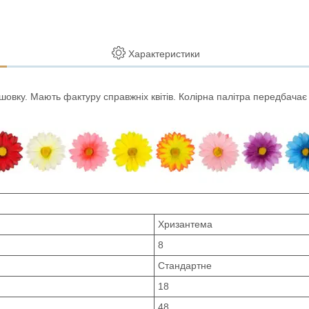
Характеристики
 шовку. Мають фактуру справжніх квітів. Колірна палітра передбачає 
Хризантема
8
Стандартне
18
48