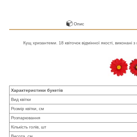
Опис
Кущ хризантеми. 18 квіточок відмінної якості, виконані з
Характеристики букетів
Вид квітки
Розмір квітки, см
Розпарювання
Кількість голів, шт
Висота, см