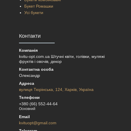
Букет Ромашки
Усі букети
Контакти
kvitu-opt.com.ua Штучні квіти, голівки, муляжі
фруктів і овочів, декор
Олександр
вулиця Тюрінська, 124, Харків, Україна
+380 (66) 552-44-64
Основний
kvituopt@gmail.com