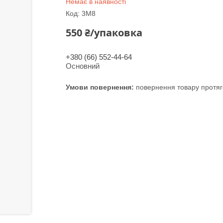
Немає в наявності
Код:
3M8
550 ₴/упаковка
+380 (66) 552-44-64
Основний
повернення товару протяг