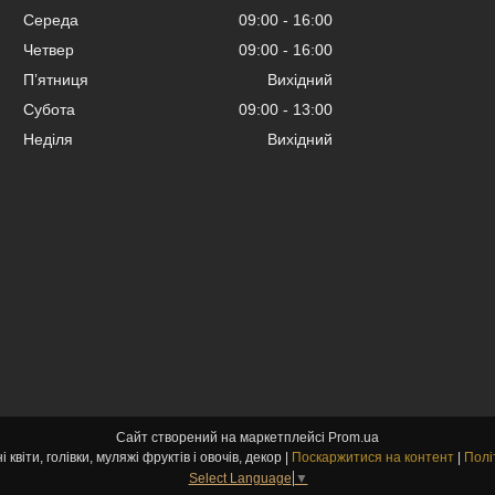
Середа
09:00
16:00
Четвер
09:00
16:00
Пʼятниця
Вихідний
Субота
09:00
13:00
Неділя
Вихідний
Сайт створений на маркетплейсі
Prom.ua
kvitu-opt.com.ua Штучні квіти, голівки, муляжі фруктів і овочів, декор |
Поскаржитися на контент
|
Полі
Select Language
▼