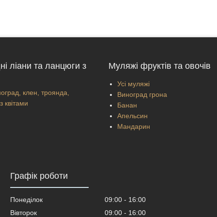
ні ліани та ланцюги з
Муляжі фруктів та овочів
Усі муляжі
оград, клен, троянда,
Виноград грона
з квітами
Банан
Апельсин
Мандарин
Графік роботи
Понеділок
09:00
16:00
Вівторок
09:00
16:00