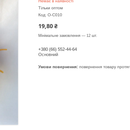
Немає в наявності
Тільки оптом
Код:
O-С010
19,80 ₴
Мінімальне замовлення — 12 шт.
+380 (66) 552-44-64
Основний
повернення товару протяг