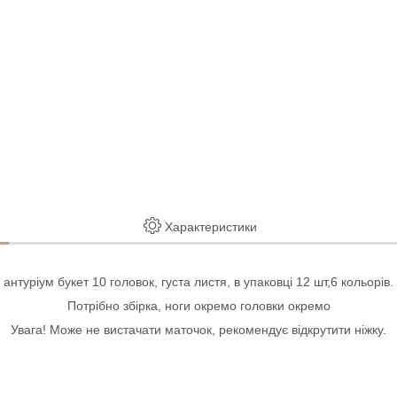
Характеристики
антуріум букет 10 головок, густа листя, в упаковці 12 шт,6 кольорів.
Потрібно збірка, ноги окремо головки окремо
Увага! Може не вистачати маточок, рекомендує відкрутити ніжку.