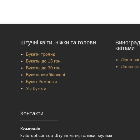
Штучні квіти, ніжки та голови
Виноград
квітами
Букети троянд
Ліана вин
Букеты до 15 грн.
Ланцюги 
Букеты до 30 грн.
Букети комбіновані
Букет Ромашки
Усі букети
Контакти
kvitu-opt.com.ua Штучні квіти, голівки, муляжі