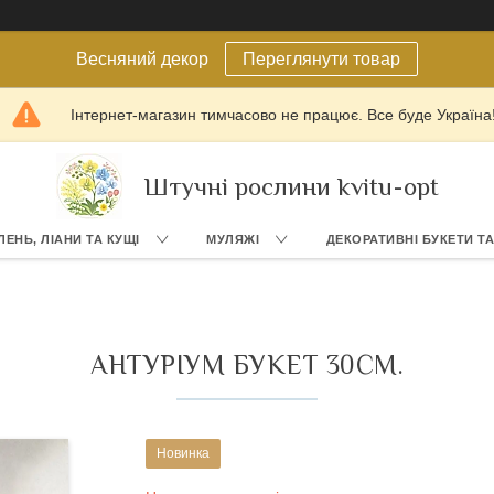
Весняний декор
Переглянути товар
Інтернет-магазин тимчасово не працює. Все буде Україна
Штучні рослини kvitu-opt
ЛЕНЬ, ЛІАНИ ТА КУЩІ
МУЛЯЖІ
ДЕКОРАТИВНІ БУКЕТИ Т
АНТУРІУМ БУКЕТ 30СМ.
Новинка