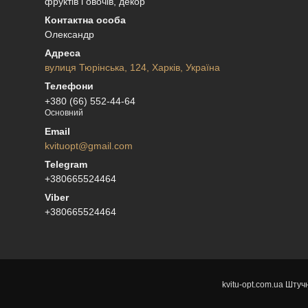
фруктів і овочів, декор
Олександр
вулиця Тюрінська, 124, Харків, Україна
+380 (66) 552-44-64
Основний
kvituopt@gmail.com
+380665524464
+380665524464