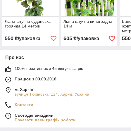
Ліана штучна суданська
Ліана штучна виноградна
Вино
троянда 14 метрів
14 м
жов
метр
550
605
550
₴/упаковка
₴/упаковка
Про нас
100% позитивних з 45 відгуків за рік
Працює з 03.09.2018
м. Харків
вулиця Тюрінська, 124, Харків, Україна
Контакти
Сьогодні вихідний
Показати весь графік роботи