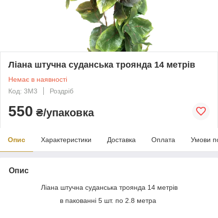
Ліана штучна суданська троянда 14 метрів
Немає в наявності
Код: 3M3
Роздріб
550
₴/упаковка
Опис
Характеристики
Доставка
Оплата
Умови п
Опис
Ліана штучна суданська троянда 14 метрів
в пакованні 5 шт. по 2.8 метра