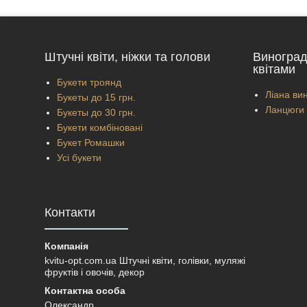
Штучні квіти, ніжки та голови
Виноград
квітами
Букети троянд
Ліана вин
Букеты до 15 грн.
Ланцюги 
Букеты до 30 грн.
Букети комбіновані
Букет Ромашки
Усі букети
Контакти
kvitu-opt.com.ua Штучні квіти, голівки, муляжі
фруктів і овочів, декор
Олександр