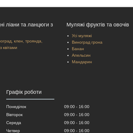
ні ліани та ланцюги з
Муляжі фруктів та овочів
Усі муляжі
оград, клен, троянда,
Виноград грона
з квітами
Банан
Апельсин
Мандарин
Графік роботи
Понеділок
09:00
16:00
Вівторок
09:00
16:00
Середа
09:00
16:00
Четвер
09:00
16:00