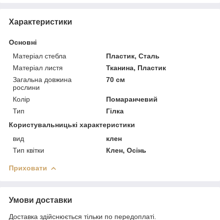
Характеристики
Основні
Матеріал стебла
Пластик, Сталь
Матеріал листя
Тканина, Пластик
Загальна довжина
70 см
рослини
Колір
Помаранчевий
Тип
Гілка
Користувальницькі характеристики
вид
клен
Тип квітки
Клен, Осінь
Приховати
Умови доставки
Доставка здійснюється тільки по передоплаті.