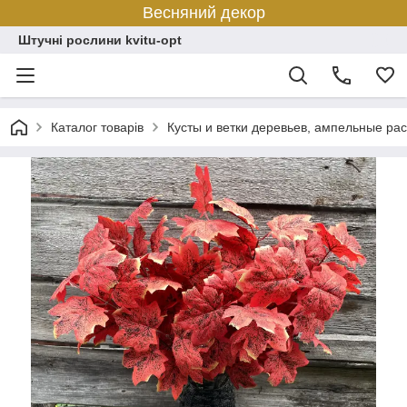
Весняний декор
Штучні рослини kvitu-opt
Каталог товарів
Кусты и ветки деревьев, ампельные ра