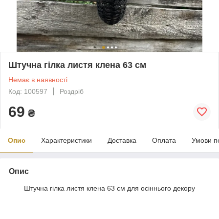
Штучна гілка листя клена 63 см
Немає в наявності
Код: 100597
Роздріб
69
₴
Опис
Характеристики
Доставка
Оплата
Умови п
Опис
Штучна гілка листя клена 63 см для осіннього декору