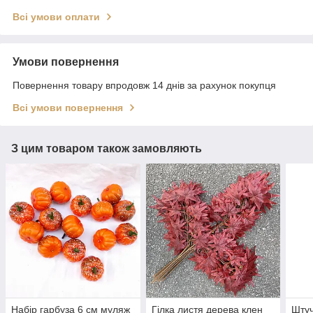
Всі умови оплати
Умови повернення
Повернення товару впродовж 14 днів за рахунок покупця
Всі умови повернення
З цим товаром також замовляють
Набір гарбуза 6 см муляж
Гілка листя дерева клен
Штуч