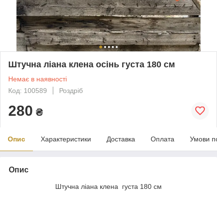
Штучна ліана клена осінь густа 180 см
Немає в наявності
Код: 100589
Роздріб
280
₴
Опис
Характеристики
Доставка
Оплата
Умови п
Опис
Штучна ліана клена густа 180 см