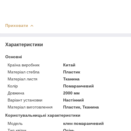
Приховати
Характеристики
Основні
Країна виробник
Китай
Матеріал стебла
Пластик
Матеріал листя
Тканина
Колір
Помаранчевий
Довжина
2000 мм
Варіант установки
Настінний
Матеріал виготовлення
Пластик, Тканина
Користувальницькі характеристики
Модель
клен помаранчевий
Тип квітки
Осінь