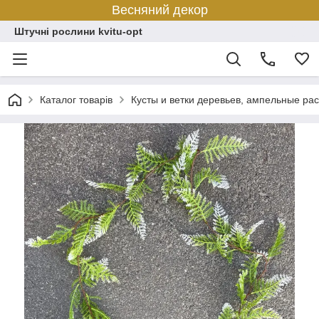
Весняний декор
Штучні рослини kvitu-opt
Каталог товарів
Кусты и ветки деревьев, ампельные ра