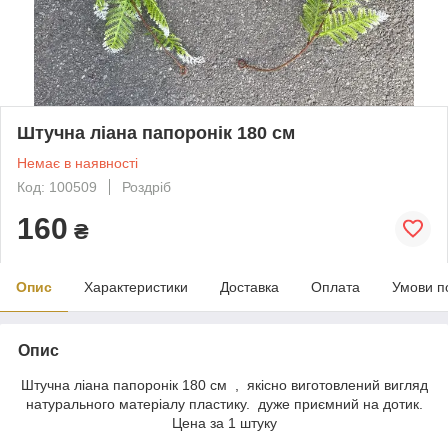
Штучна ліана папоронік 180 см
Немає в наявності
Код: 100509
Роздріб
160
₴
Опис
Характеристики
Доставка
Оплата
Умови п
Опис
Штучна ліана папоронік 180 см , якісно виготовлений вигляд
натурального матеріалу пластику. дуже приємний на дотик.
Цена за 1 штуку