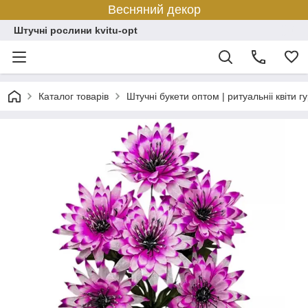
Весняний декор
Штучні рослини kvitu-opt
Каталог товарів
Штучні букети оптом | ритуальніі квіти г