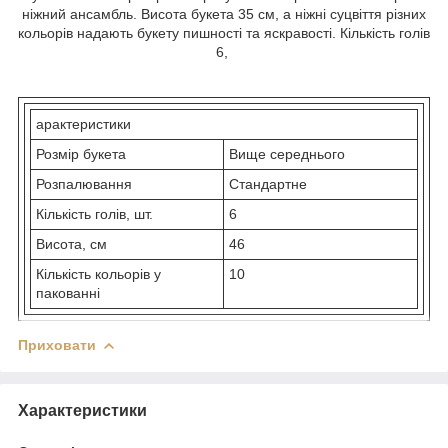
ніжний ансамбль. Висота букета 35 см, а ніжні суцвіття різних
кольорів надають букету пишності та яскравості. Кількість голів
6,
арактеристики
Розмір букета
Вище середнього
Розпалювання
Стандартне
Кількість голів, шт.
6
Висота, см
46
Кількість кольорів у
10
пакованні
Приховати
Характеристики