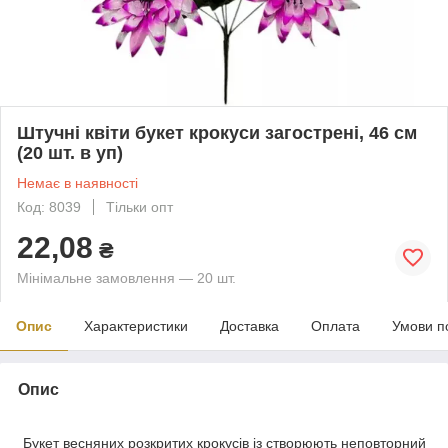
Штучні квіти букет крокуси загострені, 46 см
(20 шт. в уп)
Немає в наявності
Код: 8039
Тільки опт
22,08
₴
Мінімальне замовлення — 20 шт.
Опис
Характеристики
Доставка
Оплата
Умови п
Опис
Букет весняних розкритих крокусів із створюють неповторний