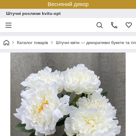
Весняний декор
Штучні рослини kvitu-opt
Каталог товарів
Штучні квіти — декоративні букети та гіл