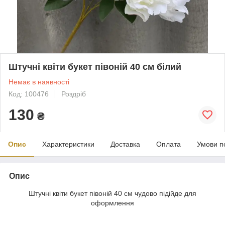
Штучні квіти букет півоній 40 см білий
Немає в наявності
Код: 100476
Роздріб
130
₴
Опис
Характеристики
Доставка
Оплата
Умови п
Опис
Штучні квіти букет півоній 40 см чудово підійде для
оформлення