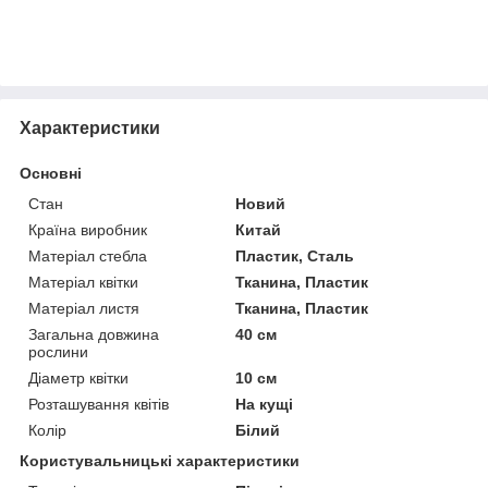
Характеристики
Основні
Стан
Новий
Країна виробник
Китай
Матеріал стебла
Пластик, Сталь
Матеріал квітки
Тканина, Пластик
Матеріал листя
Тканина, Пластик
Загальна довжина
40 см
рослини
Діаметр квітки
10 см
Розташування квітів
На кущі
Колір
Білий
Користувальницькі характеристики