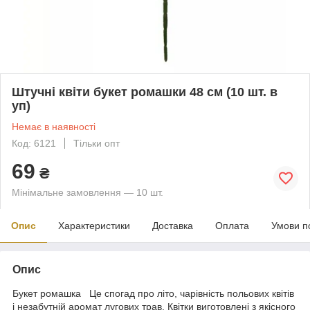
Штучні квіти букет ромашки 48 см (10 шт. в
уп)
Немає в наявності
Код: 6121
Тільки опт
69
₴
Мінімальне замовлення — 10 шт.
Опис
Характеристики
Доставка
Оплата
Умови п
Опис
Букет ромашка Це спогад про літо, чарівність польових квітів
і незабутній аромат лугових трав. Квітки виготовлені з якісного