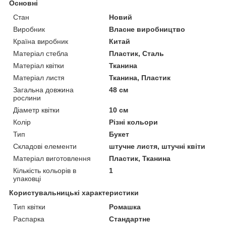
Основні
Стан
Новий
Виробник
Власне виробництво
Країна виробник
Китай
Матеріал стебла
Пластик, Сталь
Матеріал квітки
Тканина
Матеріал листя
Тканина, Пластик
Загальна довжина
48 см
рослини
Діаметр квітки
10 см
Колір
Різні кольори
Тип
Букет
Складові елементи
штучне листя, штучні квіти
Матеріал виготовлення
Пластик, Тканина
Кількість кольорів в
1
упаковці
Користувальницькі характеристики
Тип квітки
Ромашка
Распарка
Стандартне