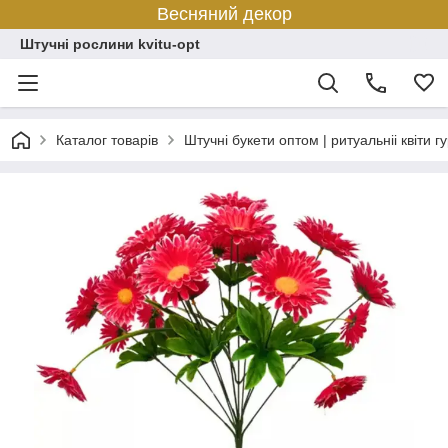
Весняний декор
Штучні рослини kvitu-opt
Каталог товарів
Штучні букети оптом | ритуальніі квіти г