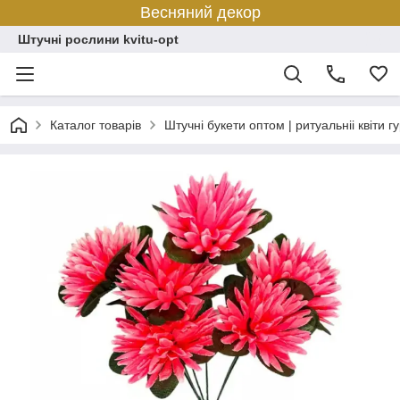
Весняний декор
Штучні рослини kvitu-opt
Каталог товарів
Штучні букети оптом | ритуальніі квіти г