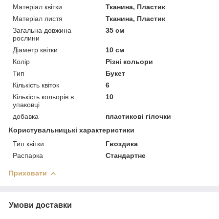
Матеріал квітки
Тканина, Пластик
Матеріал листя
Тканина, Пластик
Загальна довжина
35 см
рослини
Діаметр квітки
10 см
Колір
Різні кольори
Тип
Букет
Кількість квіток
6
Кількість кольорів в
10
упаковці
добавка
пластикові гілочки
Користувальницькі характеристики
Тип квітки
Гвоздика
Распарка
Стандартне
Приховати
Умови доставки