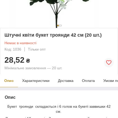
Штучні квіти букет троянди 42 см (20 шт.)
Немає в наявності
Код: 1036
Тільки опт
28,52
₴
Мінімальне замовлення — 20 шт.
Опис
Характеристики
Доставка
Оплата
Умови п
Опис
Букет троянди складається і 6 голов на букеті заввишки 42
см.