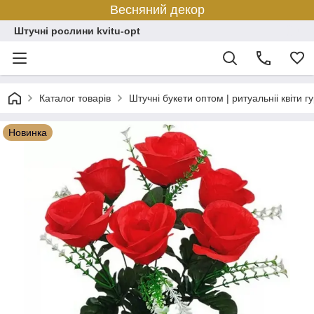
Весняний декор
Штучні рослини kvitu-opt
Каталог товарів
Штучні букети оптом | ритуальніі квіти г
Новинка