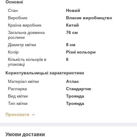
Основні
Стан
Новий
Виробник
Власне виробництво
Країна виробник
Китай
Загальна довжина
76 см
рослини
Діаметр квітки
8 см
Колір
Різні кольори
Кількість кольорів в
6
упаковці
Користувальницькі характеристики
Матеріал квітки
Атлас
Распарка
Стандартне
Вид квітки
Троянда
Тип квітки
Троянда
Приховати
Умови доставки