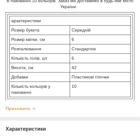
В пакованні 10 кольорів. Заказ ми доставимо в будь-яке місто
України.
арактеристики
Розмір букета
Середній
Розмір квітки, см
6
Розпалювання
Стандартне
Кількість голів, шт.
6
Висота, см
42
Добавки
Пластикові гілочки
Кількість кольорів у
10
пакованні
Приховати
Характеристики