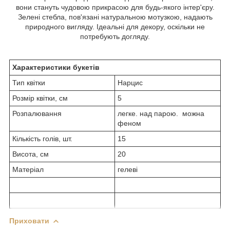
вони стануть чудовою прикрасою для будь-якого інтер'єру.
Зелені стебла, пов'язані натуральною мотузкою, надають
природного вигляду. Ідеальні для декору, оскільки не
потребують догляду.
Характеристики букетів
Тип квітки
Нарцис
Розмір квітки, см
5
Розпалювання
легке. над парою. можна
феном
Кількість голів, шт.
15
Висота, см
20
Матеріал
гелеві
Приховати