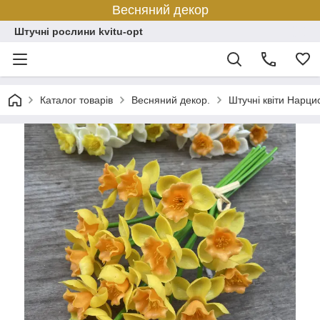
Весняний декор
Штучні рослини kvitu-opt
Каталог товарів
Весняний декор.
Штучні квіти Нарцис