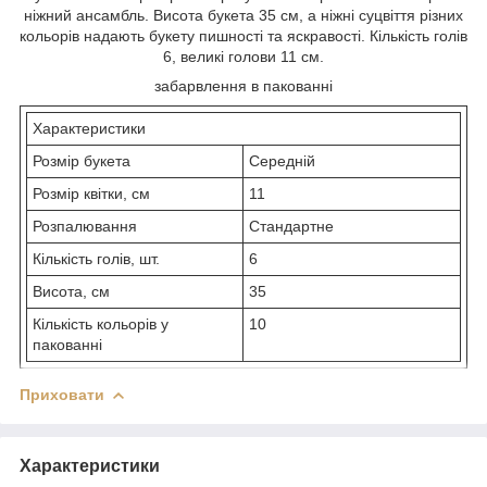
ніжний ансамбль. Висота букета 35 см, а ніжні суцвіття різних
кольорів надають букету пишності та яскравості. Кількість голів
6, великі голови 11 см.
забарвлення в пакованні
Характеристики
Розмір букета
Середній
Розмір квітки, см
11
Розпалювання
Стандартне
Кількість голів, шт.
6
Висота, см
35
Кількість кольорів у
10
пакованні
Приховати
Характеристики