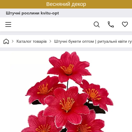
Весняний декор
Штучні рослини kvitu-opt
Каталог товарів
Штучні букети оптом | ритуальніі квіти г