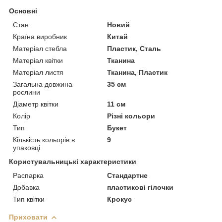
Основні
Стан
Новий
Країна виробник
Китай
Матеріал стебла
Пластик, Сталь
Матеріал квітки
Тканина
Матеріал листя
Тканина, Пластик
Загальна довжина
35 см
рослини
Діаметр квітки
11 см
Колір
Різні кольори
Тип
Букет
Кількість кольорів в
9
упаковці
Користувальницькі характеристики
Распарка
Стандартне
Добавка
пластикові гілочки
Тип квітки
Крокус
Приховати