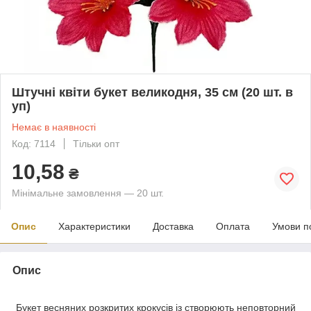
Штучні квіти букет великодня, 35 см (20 шт. в
уп)
Немає в наявності
Код: 7114
Тільки опт
10,58
₴
Мінімальне замовлення — 20 шт.
Опис
Характеристики
Доставка
Оплата
Умови п
Опис
Букет весняних розкритих крокусів із створюють неповторний