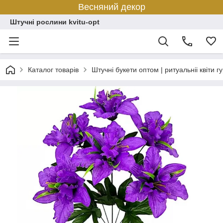
Весняний декор
Штучні рослини kvitu-opt
Каталог товарів
Штучні букети оптом | ритуальніі квіти г