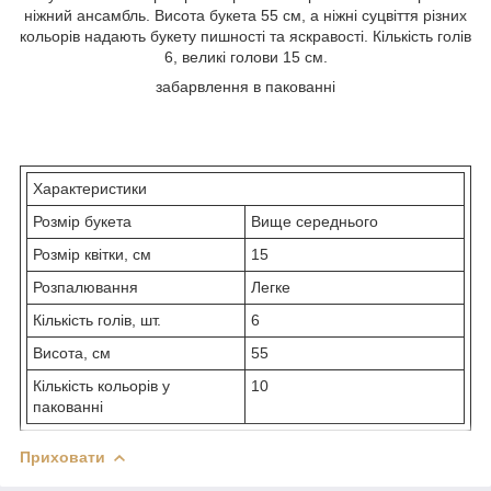
ніжний ансамбль. Висота букета 55 см, а ніжні суцвіття різних
кольорів надають букету пишності та яскравості. Кількість голів
6, великі голови 15 см.
забарвлення в пакованні
Характеристики
Розмір букета
Вище середнього
Розмір квітки, см
15
Розпалювання
Легке
Кількість голів, шт.
6
Висота, см
55
Кількість кольорів у
10
пакованні
Приховати