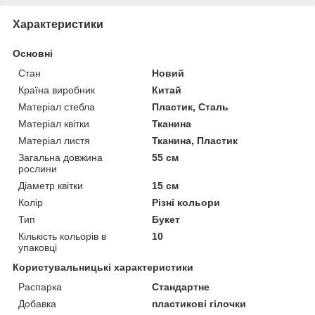
Характеристики
Основні
Стан
Новий
Країна виробник
Китай
Матеріал стебла
Пластик, Сталь
Матеріал квітки
Тканина
Матеріал листя
Тканина, Пластик
Загальна довжина
55 см
рослини
Діаметр квітки
15 см
Колір
Різні кольори
Тип
Букет
Кількість кольорів в
10
упаковці
Користувальницькі характеристики
Распарка
Стандартне
Добавка
пластикові гілочки