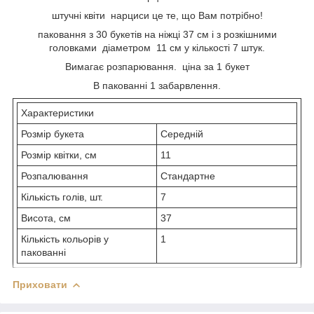
штучні квіти нарциси це те, що Вам потрібно!
паковання з 30 букетів на ніжці 37 см і з розкішними
головками діаметром 11 см у кількості 7 штук.
Вимагає розпарювання. ціна за 1 букет
В пакованні 1 забарвлення.
Характеристики
Розмір букета
Середній
Розмір квітки, см
11
Розпалювання
Стандартне
Кількість голів, шт.
7
Висота, см
37
Кількість кольорів у
1
пакованні
Приховати