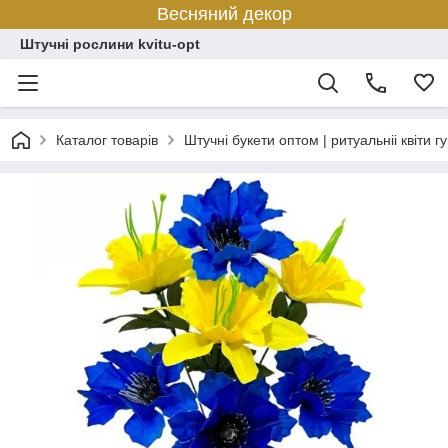
Весняний декор
Штучні рослини kvitu-opt
Каталог товарів
Штучні букети оптом | ритуальніі квіти г