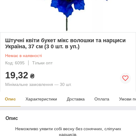
Штучні квіти букет мікс волошки та нарциси
Україна, 37 см (3 0 шт. в уп.)
Немає в наявності
Код: 6095
Тільки опт
19,32
₴
Мінімальне замовлення — 30 шт.
Опис
Характеристики
Доставка
Оплата
Умови п
Опис
Неможливо уявити собі весну без сонячних, сліпучих
нарцисів.