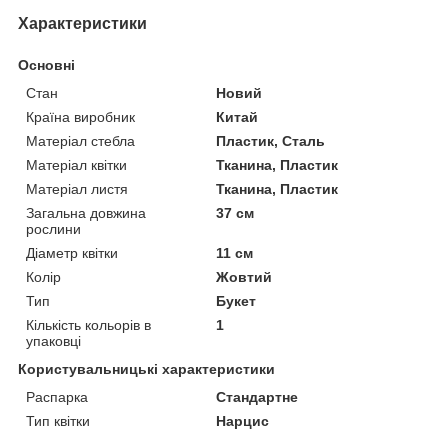
Характеристики
Основні
Стан
Новий
Країна виробник
Китай
Матеріал стебла
Пластик, Сталь
Матеріал квітки
Тканина, Пластик
Матеріал листя
Тканина, Пластик
Загальна довжина
37 см
рослини
Діаметр квітки
11 см
Колір
Жовтий
Тип
Букет
Кількість кольорів в
1
упаковці
Користувальницькі характеристики
Распарка
Стандартне
Тип квітки
Нарцис