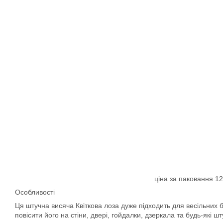
ціна за паковання 12
Особливості
Ця штучна висяча Квіткова лоза дуже підходить для весільних б
повісити його на стіни, двері, гойдалки, дзеркала та будь-які ш