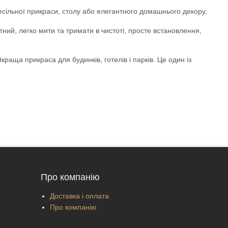
 весільної прикраси, столу або елегантного домашнього декору,
тний, легко мити та тримати в чистоті, просте встановлення,
йкраща прикраса для будинків, готелів і парків. Це один із
Про компанію
Доставка і оплата
Про компанію