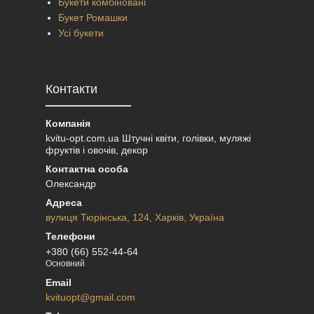
Букети комбіновані
Букет Ромашки
Усі букети
Контакти
kvitu-opt.com.ua Штучні квіти, голівки, муляжі
фруктів і овочів, декор
Олександр
вулиця Тюрінська, 124, Харків, Україна
+380 (66) 552-44-64
Основний
kvituopt@gmail.com