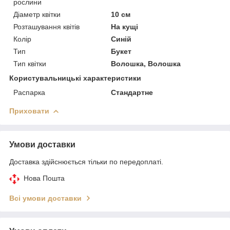
рослини
Діаметр квітки
10 см
Розташування квітів
На кущі
Колір
Синій
Тип
Букет
Тип квітки
Волошка, Волошка
Користувальницькі характеристики
Распарка
Стандартне
Приховати
Умови доставки
Доставка здійснюється тільки по передоплаті.
Нова Пошта
Всі умови доставки