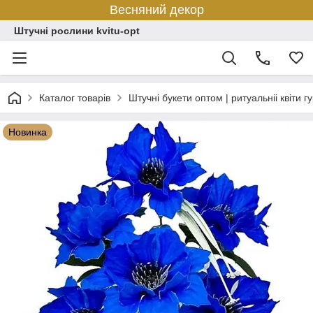
Весняний декор
Штучні рослини kvitu-opt
Каталог товарів
Штучні букети оптом | ритуальніі квіти г
Новинка