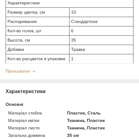
Характеристики
Размер цветка, см
10
Распаривание
Стандартное
Кол-во голов, шт
6
Высота, см
35
Добавки
Травка
Кол-во расцветок в упаковке
1
Приховати
Характеристики
Основні
Матеріал стебла
Пластик, Сталь
Матеріал квітки
Тканина, Пластик
Матеріал листя
Тканина, Пластик
Загальна довжина
35 см