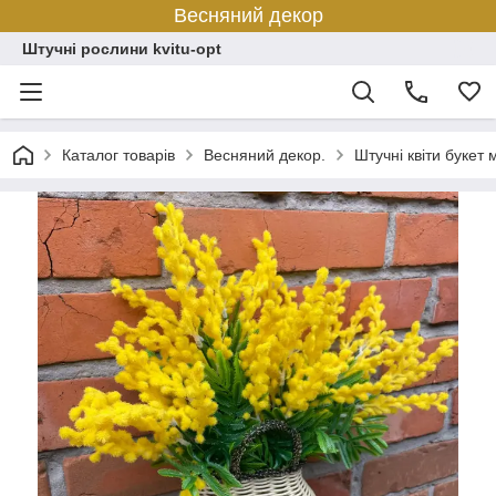
Весняний декор
Штучні рослини kvitu-opt
Каталог товарів
Весняний декор.
Штучні квіти букет 