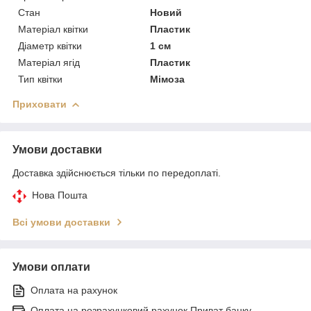
Стан
Новий
Матеріал квітки
Пластик
Діаметр квітки
1 см
Матеріал ягід
Пластик
Тип квітки
Мімоза
Приховати
Умови доставки
Доставка здійснюється тільки по передоплаті.
Нова Пошта
Всі умови доставки
Умови оплати
Оплата на рахунок
Оплата на розрахунковий рахунок Приват банку