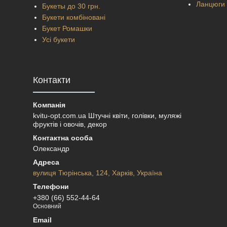
Ланцюги 
Букеты до 30 грн.
Букети комбіновані
Букет Ромашки
Усі букети
Контакти
kvitu-opt.com.ua Штучні квіти, голівки, муляжі
фруктів і овочів, декор
Олександр
вулиця Тюрінська, 124, Харків, Україна
+380 (66) 552-44-64
Основний