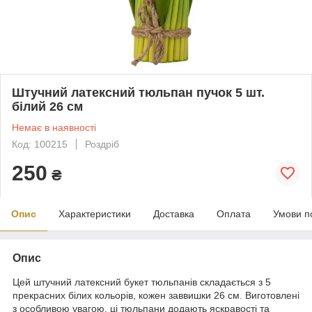
Штучний латексний тюльпан пучок 5 шт.
білий 26 см
Немає в наявності
Код: 100215
Роздріб
250
₴
Опис
Характеристики
Доставка
Оплата
Умови п
Опис
Цей штучний латексний букет тюльпанів складається з 5
прекрасних білих кольорів, кожен заввишки 26 см. Виготовлені
з особливою увагою, ці тюльпани додають яскравості та