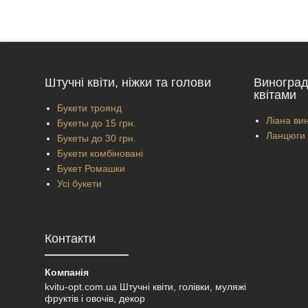
Штучні квіти, ніжки та голови
Виноград
квітами
Букети троянд
Ліана вин
Букеты до 15 грн.
Ланцюги 
Букеты до 30 грн.
Букети комбіновані
Букет Ромашки
Усі букети
Контакти
kvitu-opt.com.ua Штучні квіти, голівки, муляжі
фруктів і овочів, декор