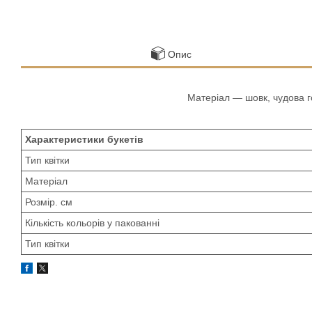
Опис
Матеріал — шовк, чудова г
Характеристики букетів
Тип квітки
Матеріал
Розмір. см
Кількість кольорів у пакованні
Тип квітки