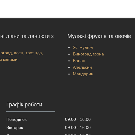
ні ліани та ланцюги з
Муляжі фруктів та овочів
Усі муляжі
оград, клен, троянда,
Виноград грона
з квітами
Банан
Апельсин
Мандарин
Графік роботи
Понеділок
09:00
16:00
Вівторок
09:00
16:00