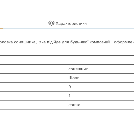
Характеристики
оловка соняшника, яка підійде для будь-якої композиції, оформлен
соняшник
Шовк
9
1
сонях