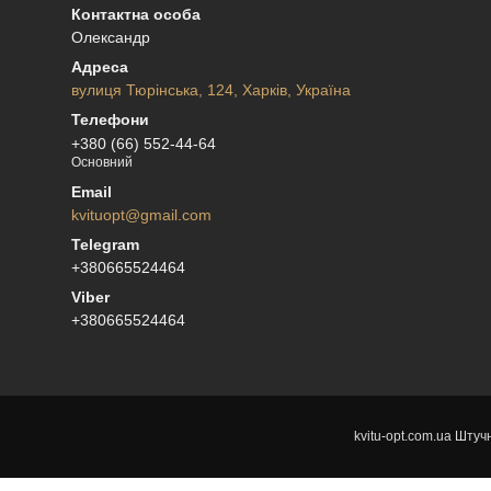
Олександр
вулиця Тюрінська, 124, Харків, Україна
+380 (66) 552-44-64
Основний
kvituopt@gmail.com
+380665524464
+380665524464