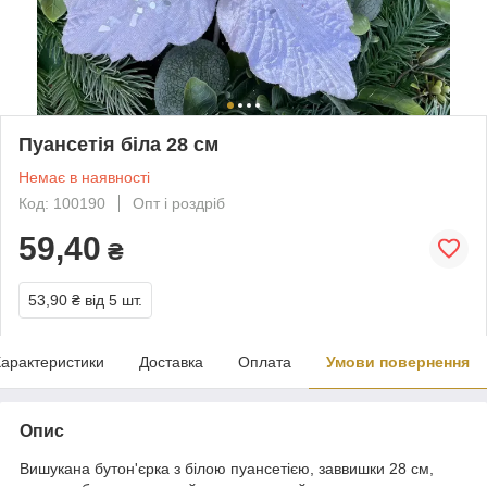
Пуансетія біла 28 см
Немає в наявності
Код: 100190
Опт і роздріб
59,40
₴
53,90 ₴
від 5 шт.
арактеристики
Доставка
Оплата
Умови повернення
Опис
Вишукана бутон'єрка з білою пуансетією, заввишки 28 см,