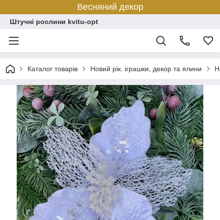
Весняний декор
Штучні рослини kvitu-opt
Каталог товарів
Новий рік. іграшки, декор та ялини
Н