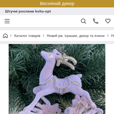
Весняний декор
Штучні рослини kvitu-opt
Каталог товарів
Новий рік. іграшки, декор та ялини
Н