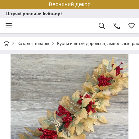
Весняний декор
Штучні рослини kvitu-opt
Каталог товарів
Кусты и ветки деревьев, ампельные ра