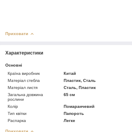
Приховати
Характеристики
Основні
Країна виробник
Китай
Матеріал стебла
Пластик, Сталь
Матеріал листя
Сталь, Пластик
Загальна довжина
65 см
рослини
Колір
Помаранчевий
Тип квітки
Папороть
Распарка
Легке
Приховати