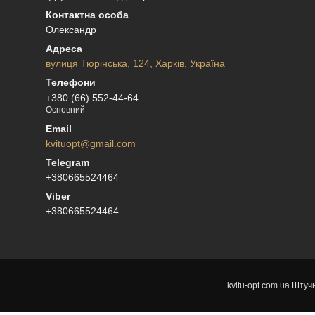
Олександр
вулиця Тюрінська, 124, Харків, Україна
+380 (66) 552-44-64
Основний
kvituopt@gmail.com
+380665524464
+380665524464