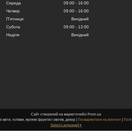
Середа
09:00
16:00
Четвер
09:00
16:00
Пʼятниця
Вихідний
Субота
09:00
13:00
Неділя
Вихідний
Сайт створений на маркетплейсі
Prom.ua
kvitu-opt.com.ua Штучні квіти, голівки, муляжі фруктів і овочів, декор |
Поскаржитися на контент
|
Полі
Select Language
▼