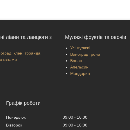
ні ліани та ланцюги з
Муляжі фруктів та овочів
Усі муляжі
оград, клен, троянда,
Виноград грона
з квітами
Банан
Апельсин
Мандарин
Графік роботи
Понеділок
09:00
16:00
Вівторок
09:00
16:00