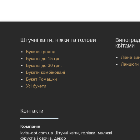
Штучні квіти, ніжки та голови
Виноград
квітами
Букети троянд
Ліана вин
Букеты до 15 грн.
Ланцюги 
Букеты до 30 грн.
Букети комбіновані
Букет Ромашки
Усі букети
Контакти
kvitu-opt.com.ua Штучні квіти, голівки, муляжі
фруктів і овочів, декор