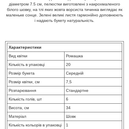
діаметром 7.5 см, пелюстки виготовлені з накрохмаленого
білого шовку, на тлі яких жовта ворсиста тичинка виглядає як
маленьке сонце. Зелені великі листя гармонійно доповнюють
і надають букету натуральність.
Характеристики
Вид квітки
Ромашка
Кількість в упаковці
20
Розмір букета
Середній
Розмір квітки, см
7,5
Розпарювання
Стандартне
Кількість голів, шт
6
Висота, см
34
Матеріал
Шовк
Кількість кольорів в упаковці
1