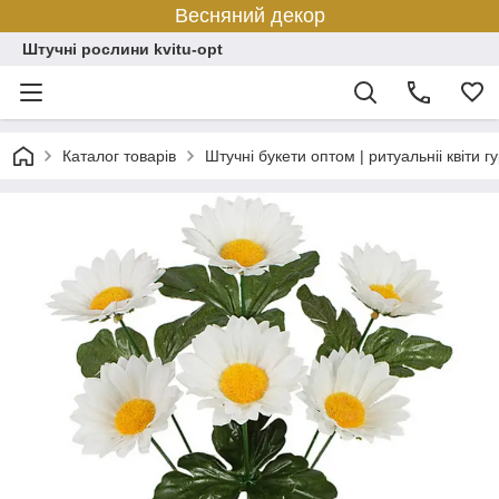
Весняний декор
Штучні рослини kvitu-opt
Каталог товарів
Штучні букети оптом | ритуальніі квіти г